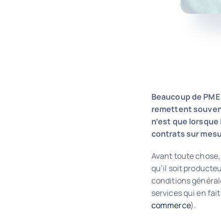
Beaucoup de PME 
remettent souvent
n’est que lorsque 
contrats sur mesur
Avant toute chose, 
qu’il soit producte
conditions général
services qui en fai
commerce
).