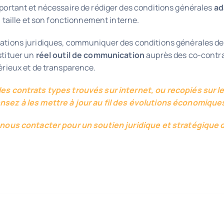
mportant et nécessaire de rédiger des conditions générales
ad
sa taille et son fonctionnement interne.
ations juridiques, communiquer des conditions générales de 
stituer un
réel outil de communication
auprès des co-contra
érieux et de transparence.
les contrats types trouvés sur internet, ou recopiés sur l
sez à les mettre à jour au fil des évolutions économiques
 nous contacter pour un soutien juridique et stratégique 