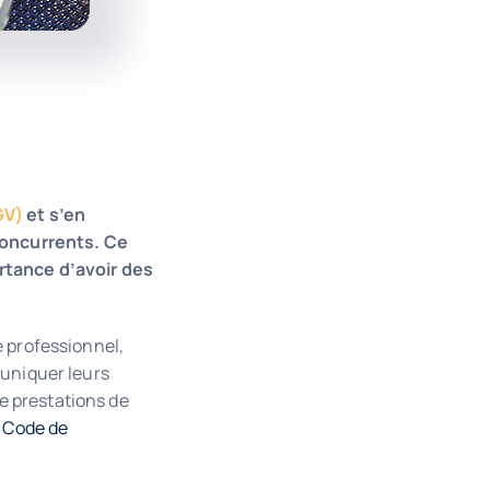
GV)
et s’en
concurrents. Ce
ortance d’avoir des
e professionnel,
muniquer leurs
e prestations de
u Code de