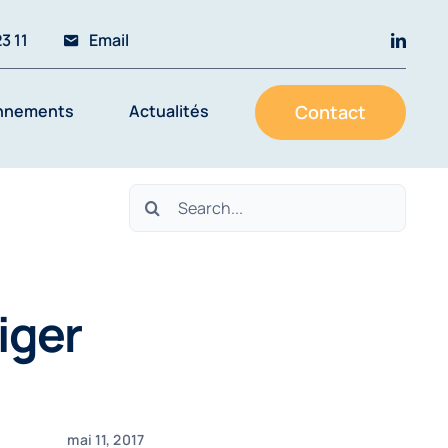
3 11
Email
nnements
Actualités
Contact
Rechercher:
iger
mai 11, 2017