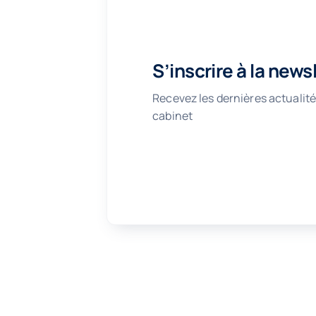
S’inscrire à la news
Recevez les dernières actualité
cabinet