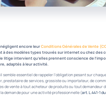
négligent encore leur
Conditions Générales de Vente (C
 à des modèles types trouvés sur internet ou chez des 
le litige intervient qu’elles prennent conscience de l’imp
e, adaptés à leur activité.
il semble essentiel de rappeler l’obligation pesant sur chaqu
ur, prestataire de services, grossiste ou importateur, de com
es de vente à tout acheteur de produits ou tout demandeur d
t la demande pour une activité professionnelle (
art. L.441-1 d