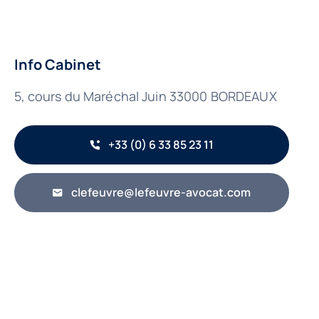
Info Cabinet
5, cours du Maréchal Juin 33000 BORDEAUX
+33 (0) 6 33 85 23 11
clefeuvre@lefeuvre-avocat.com
Retour en haut