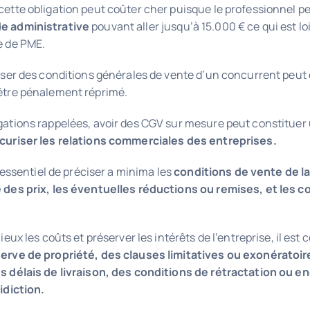
cette obligation peut coûter cher puisque le professionnel 
e administrative
pouvant aller jusqu’à 15.000 € ce qui est lo
e de PME.
fuser des conditions générales de vente d’un concurrent peut
être pénalement réprimé.
gations rappelées, avoir des CGV sur mesure peut constituer
curiser les relations commerciales des entreprises.
t essentiel de préciser a minima les
conditions de vente de l
 des prix, les éventuelles réductions ou remises, et les c
ieux les coûts et préserver les intérêts de l’entreprise, il est 
erve de propriété, des clauses limitatives ou exonératoir
s délais de livraison, des conditions de rétractation ou e
idiction.