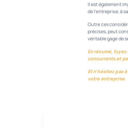
Il est également i
de l’entreprise, à 
Outre ces considér
précises, peut con
véritable gage de s
En résumé, fuyez 
concurrents et pen
Et n’hésitez pas à
votre entreprise.